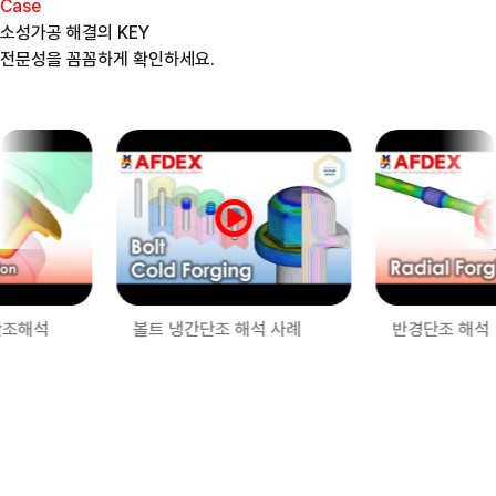
Case
소성가공 해결의 KEY
전문성을 꼼꼼하게 확인하세요.
볼트 냉간단조 해석 사례
반경단조 해석