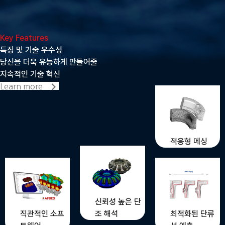
Key Features
특징 및 기술 우수성
당신을 더욱 유능하게 만들어줄
지속적인 기술 혁신
Learn more
적응형 메싱
신뢰성 높은 단
최적화된 단류
직관적인 소프
조 해석