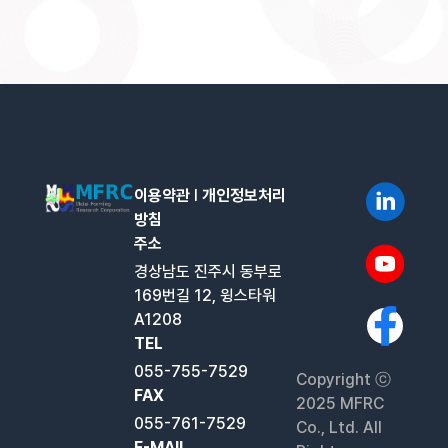
이용약관
l
개인정보처리
방침
주소
경상남도 진주시 동부로
169번길 12, 윙스타워
A1208
TEL
055-755-7529
Copyright ⓒ
FAX
2025 MFRC
055-761-7529
Co., Ltd. All
E-MAIL