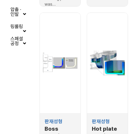
pocket
was…
압출 ·
인발
링롤링
스페셜
공정
판재성형
판재성형
Boss
Hot plate