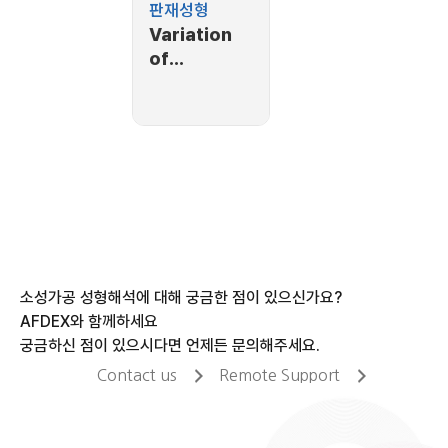
판재성형
Variation
of
thickness
at a cross-
section
소성가공 성형해석에 대해 궁금한 점이 있으신가요?
AFDEX와 함께하세요
궁금하신 점이 있으시다면 언제든 문의해주세요.
Contact us
Remote Support