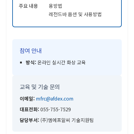
주요 내용
용방법
레전드바 옵션 및 사용방법
참여 안내
방식:
온라인 실시간 화상 교육
교육 및 기술 문의
이메일:
mfrc@afdex.com
대표전화:
055-755-7529
담당부서:
(주)엠에프알씨 기술지원팀