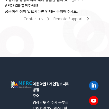
AFDEX와 함께하세요
궁금하신 점이 있으시다면 언제든 문의해주세요.
Contact us
Remote Support
이용약관
l
개인정보처리
방침
주소
경상남도 진주시 동부로
169번길 12, 윙스타워