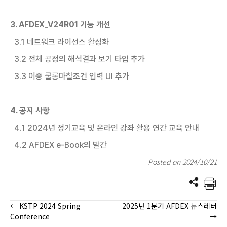
3. AFDEX_V24R01 기능 개선
3.1 네트워크 라이선스 활성화
3.2 전체 공정의 해석결과 보기 타입 추가
3.3 이중 쿨롱마찰조건 입력 UI 추가
4. 공지 사항
4.1 2024년 정기교육 및 온라인 강좌 활용 연간 교육 안내
4.2 AFDEX e-Book의 발간
Posted on 2024/10/21
← KSTP 2024 Spring
2025년 1분기 AFDEX 뉴스레터
Posts
Conference
→