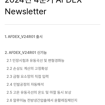
Newsletter
1. AFDEX_V24R01 출시
2. AFDEX_V24R01 신기능
2.1 인장시험과 유동곡선 및 변형경화능
2.2 손상도 계산의 고정확성
2.3 금형 요소망의 직접 입력
2.4 인발공정의 자동해석
2.5 고온 유동곡선의 온도 및 마찰 동시 보상
2.6 알루미늄 전방냉간압출에서 윤활레짐체인지