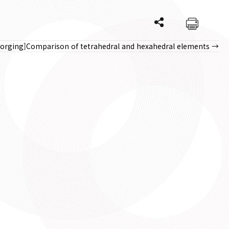
Forging]Comparison of tetrahedral and hexahedral elements →