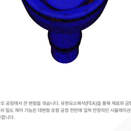
단 냉간 단조 공정에서 큰 변형을 겪습니다. 유한요소해석(FEA)을 통해 재료와
 한 고급 메쉬 밀도 제어 기능은 대변형 포함 공정 전반에 걸쳐 안정적인 시뮬
공합니다.