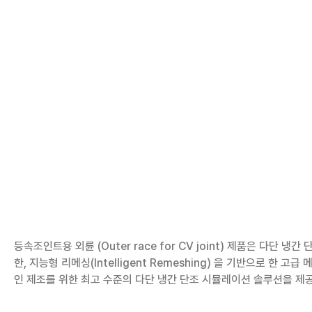
등속조인트용 외륜 (Outer race for CV joint) 제품은 다
한, 지능형 리메싱(Intelligent Remeshing) 을 기반으로
인 제조를 위한 최고 수준의 다단 냉간 단조 시뮬레이션 솔루션을 제