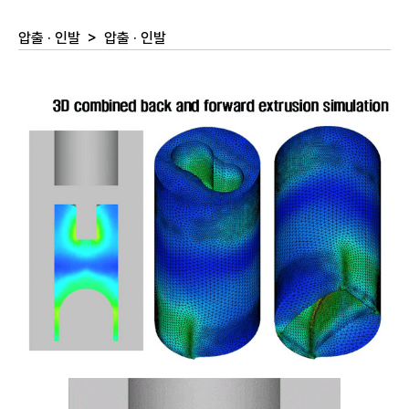
압출 · 인발
>
압출 · 인발