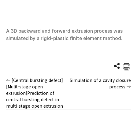
A 3D backward and forward extrusion process was
simulated by a rigid-plastic finite element method.
← [Central bursting defect]
Simulation of a cavity closure
Posts
[Mulit-stage open
process →
extrusion]Prediction of
navigation
central bursting defect in
multi-stage open extrusion