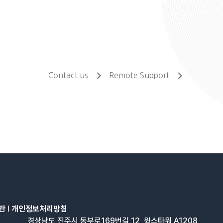
Contact us
Remote Support
관
l
개인정보처리방침
경상남도 진주시 동부로169번길 12, 윙스타워 A1208