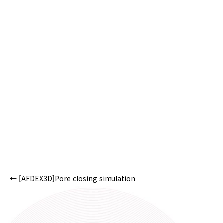
← [AFDEX3D]Pore closing simulation
Posts
navigation