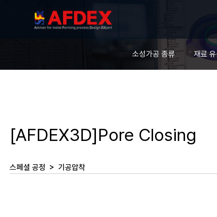
소성가공 종류
재료 
[AFDEX3D]Pore Closing
스페셜 공정
>
기공압착