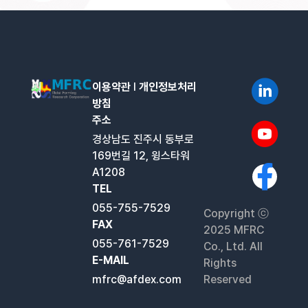
이용약관
l
개인정보처리
방침
주소
경상남도 진주시 동부로
169번길 12, 윙스타워
A1208
TEL
055-755-7529
Copyright ⓒ
FAX
2025 MFRC
055-761-7529
Co., Ltd. All
E-MAIL
Rights
mfrc@afdex.com
Reserved