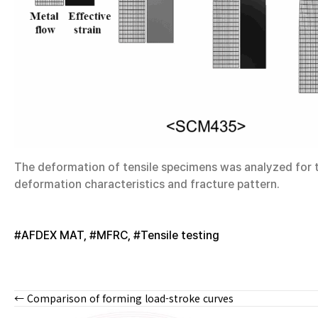
The deformation of tensile specimens was analyzed for t
deformation characteristics and fracture pattern.
#AFDEX MAT
,
#MFRC
,
#Tensile testing
← Comparison of forming load-stroke curves
Posts