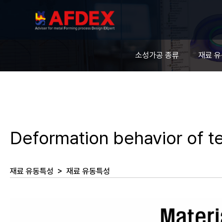
소성가공 종류
재료 
Deformation behavior of 
재료 유동특성
>
재료 유동특성