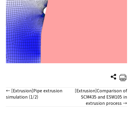
← [Extrusion]Pipe extrusion
[Extrusion]Comparison of
Posts
simulation (1/2)
SCM435 and ESW105 in
extrusion process →
navigation