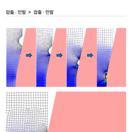
압출 · 인발
>
압출 · 인발