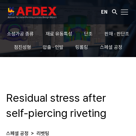
EN
소성가공 종류
재료 유동특성
단조
판재 · 판단조
점진성형
압출 · 인발
링롤링
스페셜 공정
Residual stress after
self-piercing riveting
스페셜 공정
>
리벳팅