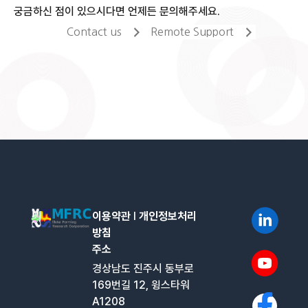
궁금하신 점이 있으시다면 언제든 문의해주세요.
Contact us
Remote Support
이용약관
l
개인정보처리
방침
주소
경상남도 진주시 동부로
169번길 12, 윙스타워
A1208