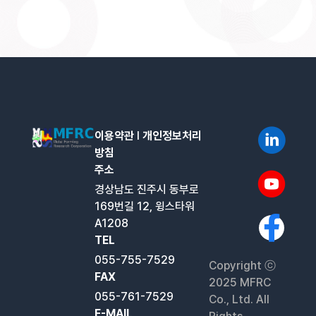
이용약관
l
개인정보처리
방침
주소
경상남도 진주시 동부로
169번길 12, 윙스타워
A1208
TEL
055-755-7529
Copyright ⓒ
FAX
2025 MFRC
055-761-7529
Co., Ltd. All
E-MAIL