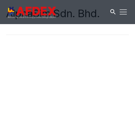
AlphaSim Sdn. Bhd.