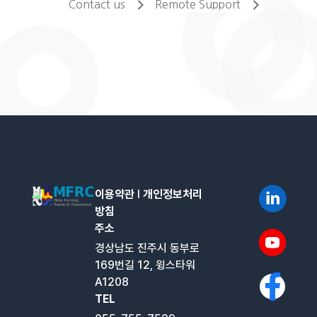
Contact us
Remote Support
이용약관
l
개인정보처리
방침
주소
경상남도 진주시 동부로
169번길 12, 윙스타워
A1208
TEL