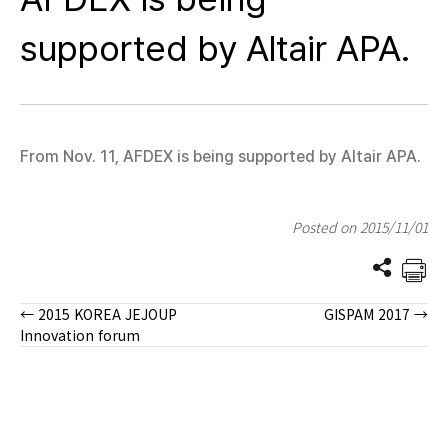
supported by Altair APA.
From Nov. 11, AFDEX is being supported by Altair APA.
Posted on 2015/11/01
← 2015 KOREA JEJOUP
GISPAM 2017 →
Posts
Innovation forum
navigation