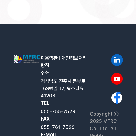
이용약관
l
개인정보처리
방침
주소
경상남도 진주시 동부로
169번길 12, 윙스타워
A1208
TEL
055-755-7529
Copyright ⓒ
FAX
2025 MFRC
055-761-7529
Co., Ltd. All
E-MAIL
Rights