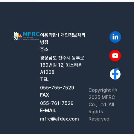
이용약관
l
개인정보처리
방침
주소
경상남도 진주시 동부로
169번길 12, 윙스타워
A1208
TEL
055-755-7529
Copyright ⓒ
FAX
2025 MFRC
055-761-7529
Co., Ltd. All
E-MAIL
Rights
mfrc@afdex.com
Reserved