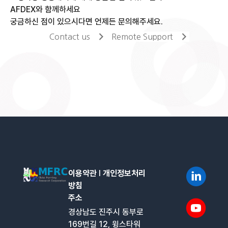
AFDEX와 함께하세요
궁금하신 점이 있으시다면 언제든 문의해주세요.
Contact us
Remote Support
이용약관
l
개인정보처리
방침
주소
경상남도 진주시 동부로
169번길 12, 윙스타워