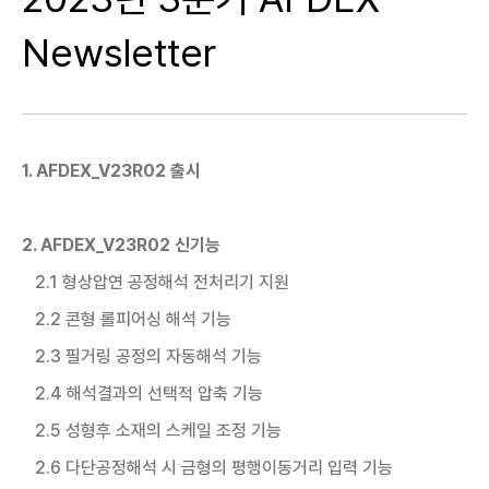
Newsletter
1. AFDEX_V23R02 출시
2. AFDEX_V23R02 신기능
2.1 형상압연 공정해석 전처리기 지원
2.2 콘형 롤피어싱 해석 기능
2.3 필거링 공정의 자동해석 기능
2.4 해석결과의 선택적 압축 기능
2.5 성형후 소재의 스케일 조정 기능
2.6 다단공정해석 시 금형의 평행이동거리 입력 기능