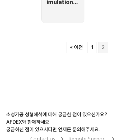
imulation
of a
composite
rod
drawing
« 이전
1
2
소성가공 성형해석에 대해 궁금한 점이 있으신가요?
AFDEX와 함께하세요
궁금하신 점이 있으시다면 언제든 문의해주세요.
Contact us
Remote Support