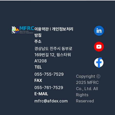
이용약관
l
개인정보처리
방침
주소
경상남도 진주시 동부로
169번길 12, 윙스타워
A1208
TEL
055-755-7529
Copyright ⓒ
FAX
2025 MFRC
055-761-7529
Co., Ltd. All
E-MAIL
Rights
mfrc@afdex.com
Reserved