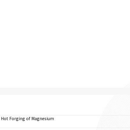
 & Hot Forging of Magnesium