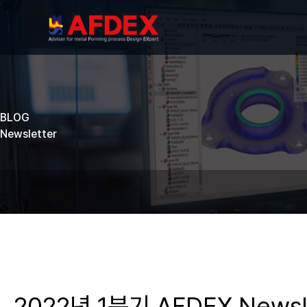
BLOG
Newsletter
2022년 1분기 AFDEX Newsl