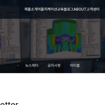
제품소개
어플리케이션
교육
블로그
ABOUT
고객센터
뉴스레터
공지사항
아티클
etter