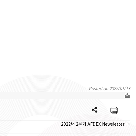
Posted on 2022/01/13
2022년 2분기 AFDEX Newsletter →