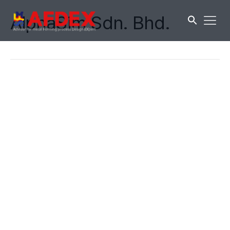
AlphaSim Sdn. Bhd.